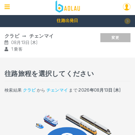
往路出発日
クラビ
チェンマイ
変更
08月13日 (木)
1 乗客
往路旅程を選択してください
検索結果
クラビ
から
チェンマイ
まで
2026年08月13日 (木)