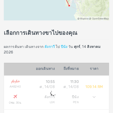
@ Mapbox @ OpenStreetMap
เลือกการเดินทางขาไปของคุณ
ผลการค้นหา เดินทางจาก
ลังกาวี
ไป
ปีนัง
วัน
ศุกร์, 14 สิงหาคม
2026
ออกเดินทาง
ถึงที่หมาย
ราคา
10:55
11:30
AK6240
ศ., 14/08
ศ., 14/08
109.14 RM
ลังกาวี
ปีนัง
LGK
PEN
0ชม. 35น.