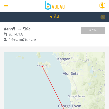
ขาไป
ลังกาวี
ปีนัง
แก้ไข
ศ., 14/08
1 จำนวนผู้โดยสาร