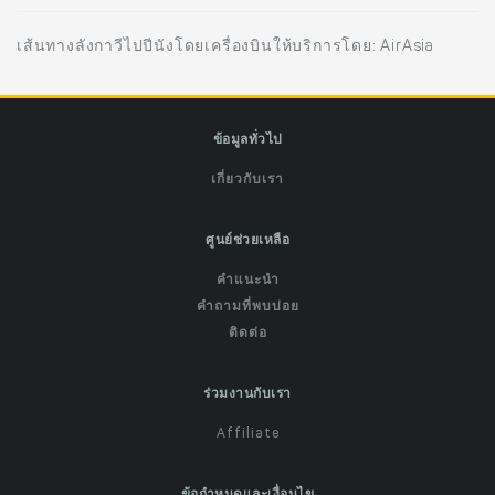
เส้นทางลังกาวีไปปีนังโดยเครื่องบินให้บริการโดย: AirAsia
ข้อมูลทั่วไป
เกี่ยวกับเรา
ศูนย์ช่วยเหลือ
คำแนะนำ
คำถามที่พบบ่อย
ติดต่อ
ร่วมงานกับเรา
Affiliate
ข้อกำหนดและเงื่อนไข