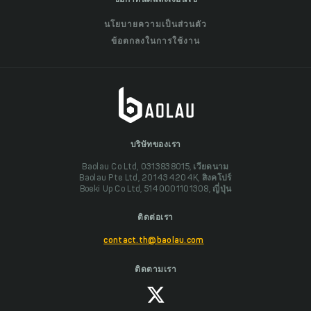
นโยบายความเป็นส่วนตัว
ข้อตกลงในการใช้งาน
บริษัทของเรา
Baolau Co Ltd, 0313838015, เวียดนาม
Baolau Pte Ltd, 201434204K, สิงคโปร์
Boeki Up Co Ltd, 5140001101308, ญี่ปุ่น
ติดต่อเรา
contact.th@baolau.com
ติดตามเรา