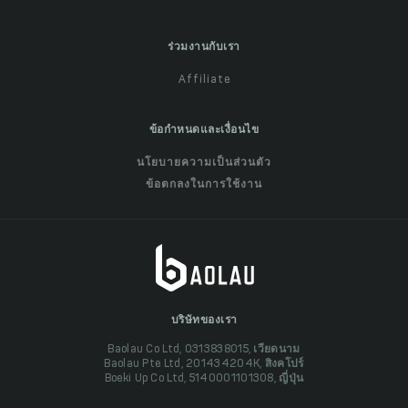
ร่วมงานกับเรา
Affiliate
ข้อกำหนดและเงื่อนไข
นโยบายความเป็นส่วนตัว
ข้อตกลงในการใช้งาน
บริษัทของเรา
Baolau Co Ltd, 0313838015, เวียดนาม
Baolau Pte Ltd, 201434204K, สิงคโปร์
Boeki Up Co Ltd, 5140001101308, ญี่ปุ่น