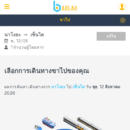
ขาไป
นาโงยะ
เซ็นได
แก้ไข
พ., 12/08
1 จำนวนผู้โดยสาร
เลือกการเดินทางขาไปของคุณ
ผลการค้นหา เดินทางจาก
นาโงยะ
ไป
เซ็นได
วัน
พุธ, 12 สิงหาคม
2026