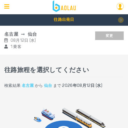
往路出発日
名古屋
仙台
変更
08月12日 (水)
1 乗客
往路旅程を選択してください
検索結果
名古屋
から
仙台
まで
2026年08月12日 (水)