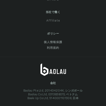
当社で働く
Affiliate
ポリシー
個人情報保護
利用規約
会社
Baolau Pte Ltd, 201434204K, シンガポール
Baolau Co Ltd, 0313838015, ベトナム
Boeki Up Co Ltd, 5140001101308, 日本