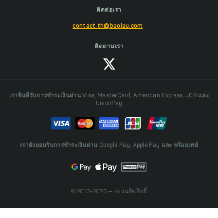
ติดต่อเรา
contact.th@baolau.com
ติดตามเรา
เรายินดีรับการชำระเงินผ่าน Visa, MasterCard, American Express, JCB และ
UnionPay
เรายังยอมรับการชำระเงินผ่าน Google Pay, Apple Pay และ พร้อมเพย์
© 2013-2026 — สงวนลิขสิทธิ์