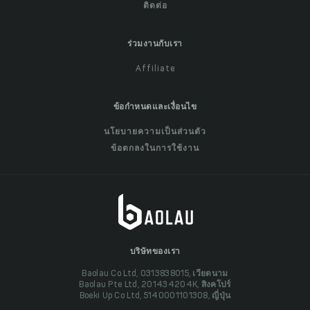
ติดต่อ
ร่วมงานกับเรา
Affiliate
ข้อกำหนดและเงื่อนไข
นโยบายความเป็นส่วนตัว
ข้อตกลงในการใช้งาน
บริษัทของเรา
Baolau Co Ltd, 0313838015, เวียดนาม
Baolau Pte Ltd, 201434204K, สิงคโปร์
Boeki Up Co Ltd, 5140001101308, ญี่ปุ่น