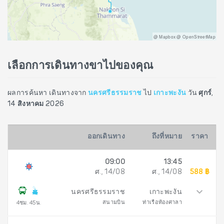
@ Mapbox @ OpenStreetMap
เลือกการเดินทางขาไปของคุณ
ผลการค้นหา เดินทางจาก
นครศรีธรรมราช
ไป
เกาะพะงัน
วัน
ศุกร์,
14 สิงหาคม 2026
ออกเดินทาง
ถึงที่หมาย
ราคา
09:00
13:45
ศ., 14/08
ศ., 14/08
588 ฿
นครศรีธรรมราช
เกาะพะงัน
สนามบิน
ท่าเรือท้องศาลา
4ชม. 45น.