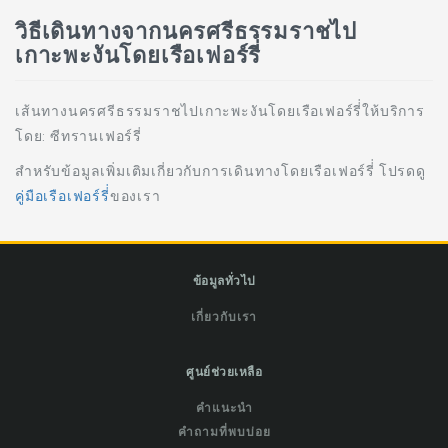
วิธีเดินทางจากนครศรีธรรมราชไป
เกาะพะงันโดยเรือเฟอร์รี่่
เส้นทางนครศรีธรรมราชไปเกาะพะงันโดยเรือเฟอร์รี่่ให้บริการ
โดย: ซีทรานเฟอร์รี่
สำหรับข้อมูลเพิ่มเติมเกี่ยวกับการเดินทางโดยเรือเฟอร์รี่่ โปรดดู
คู่มือเรือเฟอร์รี่่
ของเรา
ข้อมูลทั่วไป
เกี่ยวกับเรา
ศูนย์ช่วยเหลือ
คำแนะนำ
คำถามที่พบบ่อย