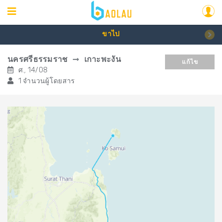
ขาไป
นครศรีธรรมราช
เกาะพะงัน
แก้ไข
ศ., 14/08
1 จำนวนผู้โดยสาร