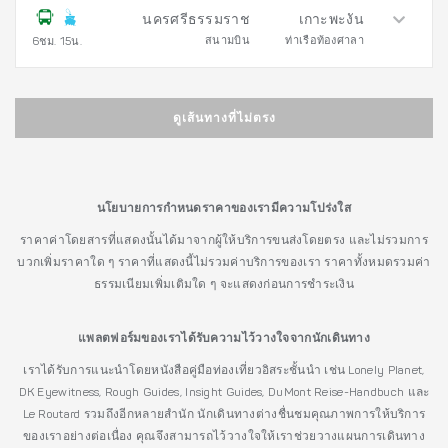
นครศรีธรรมราช
เกาะพะงัน
สนามบิน
ท่าเรือท้องศาลา
6ชม. 15น.
ดูเส้นทางที่ไม่ตรง
นโยบายการกำหนดราคาของเรามีความโปร่งใส
ราคาค่าโดยสารที่แสดงนั้นได้มาจากผู้ให้บริการขนส่งโดยตรง และไม่รวมการ
บวกเพิ่มราคาใด ๆ ราคาที่แสดงนี้ไม่รวมค่าบริการของเรา ราคาทั้งหมดรวมค่า
ธรรมเนียมเพิ่มเติมใด ๆ จะแสดงก่อนการชำระเงิน
แพลตฟอร์มของเราได้รับความไว้วางใจจากนักเดินทาง
เราได้รับการแนะนำโดยหนังสือคู่มือท่องเที่ยวอิสระชั้นนำ เช่น Lonely Planet,
DK Eyewitness, Rough Guides, Insight Guides, DuMont Reise-Handbuch และ
Le Routard รวมถึงอีกหลายสำนัก นักเดินทางต่างชื่นชมคุณภาพการให้บริการ
ของเราอย่างต่อเนื่อง คุณจึงสามารถไว้วางใจให้เราช่วยวางแผนการเดินทาง