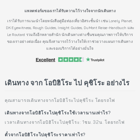
แพลตฟอร์มของเราได้รับความไว้วางใจจากนักเดินทาง
เราได้รับการแนะนำโดยหนังสือคู่มือท่องเที่ยวอิสระชั้นนำ เช่น Lonely Planet,
DK Eyewitness, Rough Guides, Insight Guides, DuMont Reise-Handbuch และ
Le Routard รวมถึงอีกหลายสำนัก นักเดินทางต่างชื่นชมคุณภาพการให้บริการ
ของเราอย่างต่อเนื่อง คุณจึงสามารถไว้วางใจให้เราช่วยวางแผนการเดินทาง
และจองบริการได้อย่างมั่นใจ
เดินทาง จาก โอบิฮิโระ ไป คุชิโระ อย่างไร
คุณสามารถเดินทางจากโอบิฮิโระไปคุชิโระ โดยรถไฟ
เดินทางจากโอบิฮิโระไปคุชิโระใช้เวลานานเท่าไร?
เวลาเดินทางจากโอบิฮิโระไปคุชิโระ: 1ชม. 32น. โดยรถไฟ
ตั๋วจากโอบิฮิโระไปคุชิโระราคาเท่าไร?