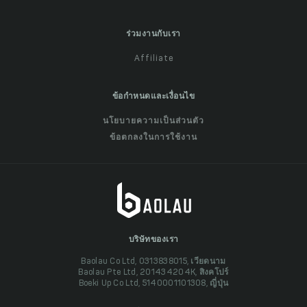
ร่วมงานกับเรา
Affiliate
ข้อกำหนดและเงื่อนไข
นโยบายความเป็นส่วนตัว
ข้อตกลงในการใช้งาน
บริษัทของเรา
Baolau Co Ltd, 0313838015, เวียดนาม
Baolau Pte Ltd, 201434204K, สิงคโปร์
Boeki Up Co Ltd, 5140001101308, ญี่ปุ่น