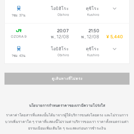
โอบิฮิโระ
คุชิโระ
Obihiro
Kushiro
1ชม. 37น.
20:07
21:50
OZORA 9
พ., 12/08
พ., 12/08
¥ 5,440
โอบิฮิโระ
คุชิโระ
Obihiro
Kushiro
1ชม. 43น.
ดูเส้นทางที่ไม่ตรง
นโยบายการกำหนดราคาของเรามีความโปร่งใส
ราคาค่าโดยสารที่แสดงนั้นได้มาจากผู้ให้บริการขนส่งโดยตรง และไม่รวมการ
บวกเพิ่มราคาใด ๆ ราคาที่แสดงนี้ไม่รวมค่าบริการของเรา ราคาทั้งหมดรวมค่า
ธรรมเนียมเพิ่มเติมใด ๆ จะแสดงก่อนการชำระเงิน