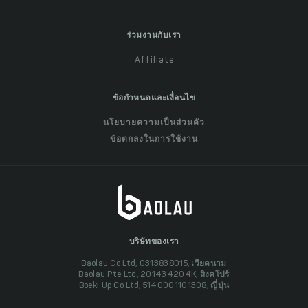
ร่วมงานกับเรา
Affiliate
ข้อกำหนดและเงื่อนไข
นโยบายความเป็นส่วนตัว
ข้อตกลงในการใช้งาน
บริษัทของเรา
Baolau Co Ltd, 0313838015, เวียดนาม
Baolau Pte Ltd, 201434204K, สิงคโปร์
Boeki Up Co Ltd, 5140001101308, ญี่ปุ่น