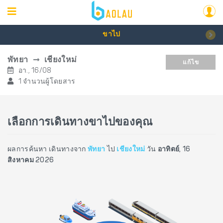
ขาไป
พัทยา
เชียงใหม่
แก้ไข
อา., 16/08
1 จำนวนผู้โดยสาร
เลือกการเดินทางขาไปของคุณ
ผลการค้นหา เดินทางจาก
พัทยา
ไป
เชียงใหม่
วัน
อาทิตย์, 16
สิงหาคม 2026