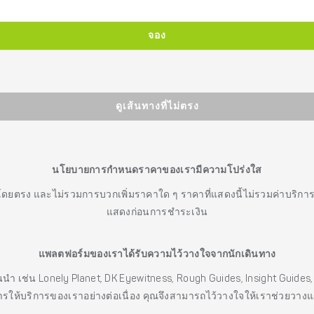
จอง
ดูเส้นทางที่ไม่ตรง
นโยบายการกำหนดราคาของเรามีความโปร่งใส
โดยตรง และไม่รวมการบวกเพิ่มราคาใด ๆ ราคาที่แสดงนี้ไม่รวมค่าบริกา
แสดงก่อนการชำระเงิน
แพลตฟอร์มของเราได้รับความไว้วางใจจากนักเดินทาง
ั้นนำ เช่น Lonely Planet, DK Eyewitness, Rough Guides, Insight Guid
รให้บริการของเราอย่างต่อเนื่อง คุณจึงสามารถไว้วางใจให้เราช่วยวาง