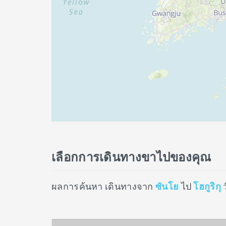
เลือกการเดินทางขาไปของคุณ
ผลการค้นหา เดินทางจาก
ซันโย
ไป
โฮกูริกุ