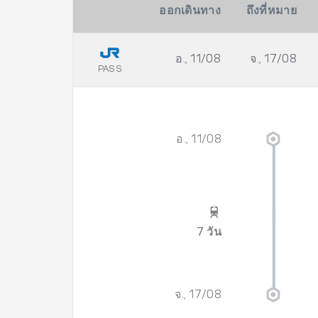
ออกเดินทาง
ถึงที่หมาย
อ., 11/08
จ., 17/08
PASS
อ., 11/08
7 วัน
จ., 17/08