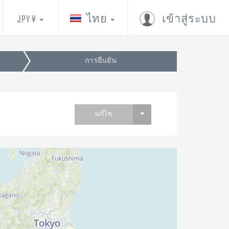
JPY ¥
ไทย
เข้าสู่ระบบ
การยืนยัน
แก้ไข