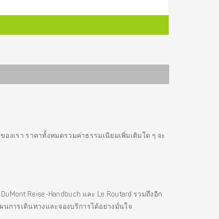
รของเรา ราคาทั้งหมดรวมค่าธรรมเนียมเพิ่มเติมใด ๆ จะ
es, DuMont Reise-Handbuch และ Le Routard รวมถึงอีก
แผนการเดินทางและจองบริการได้อย่างมั่นใจ