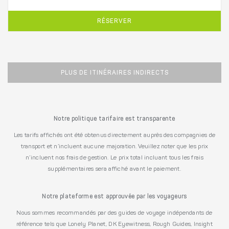
RÉSERVER
PLUS DE ITINÉRAIRES INDIRECTS
Notre politique tarifaire est transparente
Les tarifs affichés ont été obtenus directement auprès des compagnies de
transport et n’incluent aucune majoration. Veuillez noter que les prix
n’incluent nos frais de gestion. Le prix total incluant tous les frais
supplémentaires sera affiché avant le paiement.
Notre plateforme est approuvée par les voyageurs
Nous sommes recommandés par des guides de voyage indépendants de
référence tels que Lonely Planet, DK Eyewitness, Rough Guides, Insight