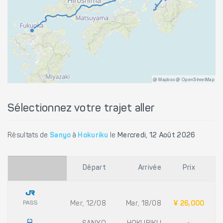
@ Mapbox @ OpenStreetMap
Sélectionnez votre trajet aller
Résultats de
Sanyo
à
Hokuriku
le
Mercredi, 12 Août 2026
Départ
Arrivée
Prix
PASS
Mer, 12/08
Mar, 18/08
¥ 26,000