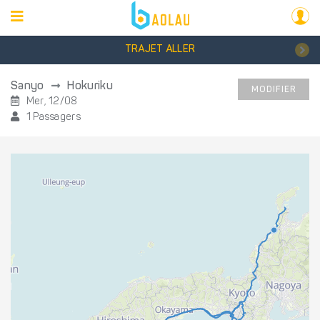
TRAJET ALLER
Sanyo
Hokuriku
MODIFIER
Mer, 12/08
1 Passagers