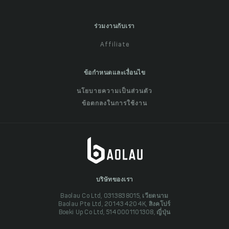
ร่วมงานกับเรา
Affiliate
ข้อกำหนดและเงื่อนไข
นโยบายความเป็นส่วนตัว
ข้อตกลงในการใช้งาน
บริษัทของเรา
Baolau Co Ltd, 0313838015, เวียดนาม
Baolau Pte Ltd, 201434204K, สิงคโปร์
Boeki Up Co Ltd, 5140001101308, ญี่ปุ่น