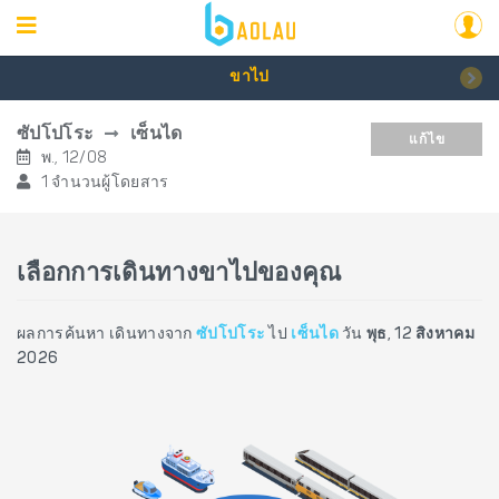
ขาไป
ซัปโปโระ
เซ็นได
แก้ไข
พ., 12/08
1 จำนวนผู้โดยสาร
เลือกการเดินทางขาไปของคุณ
ผลการค้นหา เดินทางจาก
ซัปโปโระ
ไป
เซ็นได
วัน
พุธ, 12 สิงหาคม
2026