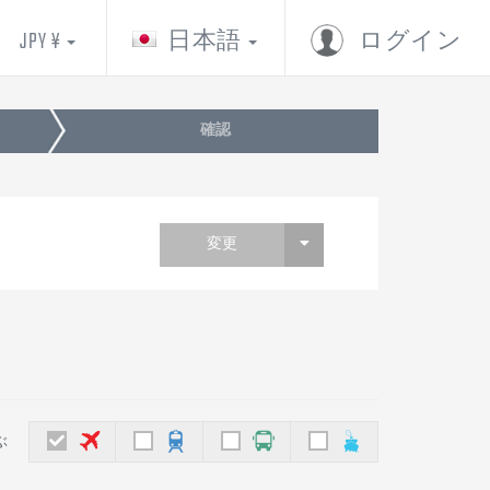
JPY ¥
日本語
ログイン
確認
変更
ぶ