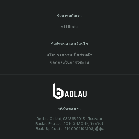
ร่วมงานกับเรา
Affiliate
ข้อกำหนดและเงื่อนไข
นโยบายความเป็นส่วนตัว
ข้อตกลงในการใช้งาน
บริษัทของเรา
Baolau Co Ltd, 0313838015, เวียดนาม
Baolau Pte Ltd, 201434204K, สิงคโปร์
Boeki Up Co Ltd, 5140001101308, ญี่ปุ่น