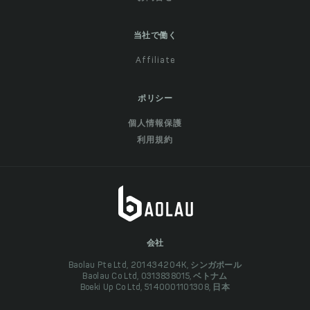
当社で働く
Affiliate
ポリシー
個人情報保護
利用規約
会社
Baolau Pte Ltd, 201434204K, シンガポール
Baolau Co Ltd, 0313838015, ベトナム
Boeki Up Co Ltd, 5140001101308, 日本