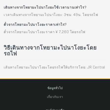
เดินทางจากโทยามะไปนาโงยะใช้เวลานานเท่าไร?
เวลาเดินทางจากโทยามะไปนาโงยะ: 3ชม. 49น. โดยรถไฟ
ตั๋วจากโทยามะไปนาโงยะราคาเท่าไร?
ตั๋วจากโทยามะไปนาโงยะราคา ¥ 7,260 โดยรถไฟ
วิธีเดินทางจากโทยามะไปนาโงยะโดย
รถไฟ
เส้นทางโทยามะไปนาโงยะโดยรถไฟให้บริการโดย: JR Central
ข้อมูลทั่วไป
เกี่ยวกับเรา