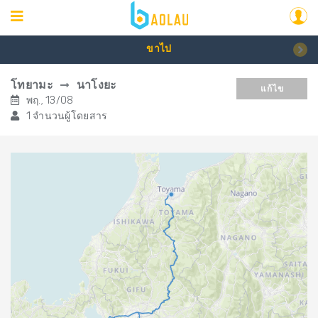
ขาไป
โทยามะ
นาโงยะ
แก้ไข
พฤ., 13/08
1 จำนวนผู้โดยสาร