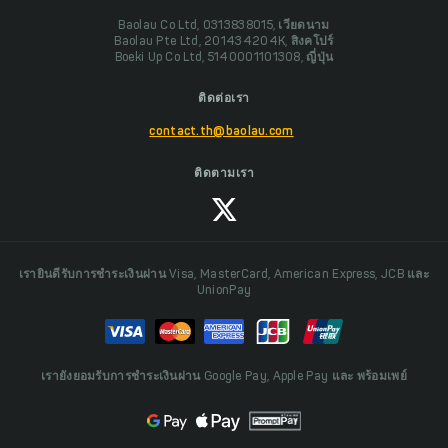
Baolau Co Ltd, 0313838015, เวียดนาม
Baolau Pte Ltd, 201434204K, สิงคโปร์
Boeki Up Co Ltd, 5140001101308, ญี่ปุ่น
ติดต่อเรา
contact.th@baolau.com
ติดตามเรา
เรายินดีรับการชำระเงินผ่าน Visa, MasterCard, American Express, JCB และ
UnionPay
เรายังยอมรับการชำระเงินผ่าน Google Pay, Apple Pay และ พร้อมเพย์