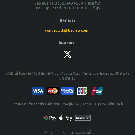
Baolau Pte Ltd, 201434204K, สิงคโปร์
Boeki Up Co Ltd, 5140001101308, ญี่ปุ่น
ติดต่อเรา
contact.th@baolau.com
ติดตามเรา
เรายินดีรับการชำระเงินผ่าน Visa, MasterCard, American Express, JCB และ
UnionPay
เรายังยอมรับการชำระเงินผ่าน Google Pay, Apple Pay และ พร้อมเพย์
© 2013-2026 — สงวนลิขสิทธิ์