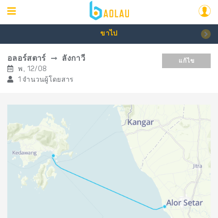
ขาไป
อลอร์สตาร์
ลังกาวี
แก้ไข
พ., 12/08
1 จำนวนผู้โดยสาร