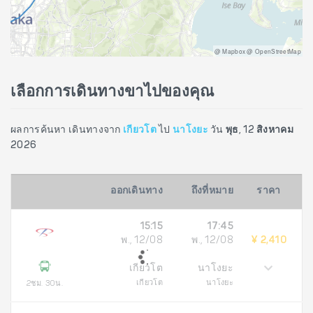
@ Mapbox @ OpenStreetMap
เลือกการเดินทางขาไปของคุณ
ผลการค้นหา เดินทางจาก
เกียวโต
ไป
นาโงยะ
วัน
พุธ, 12 สิงหาคม
2026
ออกเดินทาง
ถึงที่หมาย
ราคา
15:15
17:45
พ., 12/08
พ., 12/08
¥ 2,410
เกียวโต
นาโงยะ
เกียวโต
นาโงยะ
2ชม. 30น.