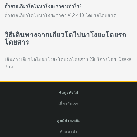
ตั๋วจากเกียวโตไปนาโงยะราคาเท่าไร?
ตั๋วจากเกียวโตไปนาโงยะราคา ¥ 2,410 โดยรถโดยสาร
วิธีเดินทางจากเกียวโตไปนาโงยะโดยรถ
โดยสาร
เส้นทางเกียวโตไปนาโงยะโดยรถโดยสารให้บริการโดย: Osaka
Bus
ข้อมูลทั่วไป
เกี่ยวกับเรา
ศูนย์ช่วยเหลือ
คำแนะนำ