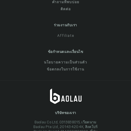
คำถามที่พบบ่อย
ติดต่อ
ร่วมงานกับเรา
Affiliate
ข้อกำหนดและเงื่อนไข
นโยบายความเป็นส่วนตัว
ข้อตกลงในการใช้งาน
บริษัทของเรา
Baolau Co Ltd, 0313838015, เวียดนาม
Baolau Pte Ltd, 201434204K, สิงคโปร์