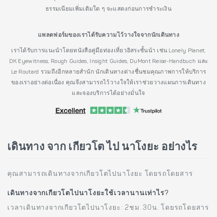
ธรรมเนียมเพิ่มเติมใด ๆ จะแสดงก่อนการชำระเงิน
แพลตฟอร์มของเราได้รับความไว้วางใจจากนักเดินทาง
เราได้รับการแนะนำโดยหนังสือคู่มือท่องเที่ยวอิสระชั้นนำ เช่น Lonely Planet,
DK Eyewitness, Rough Guides, Insight Guides, DuMont Reise-Handbuch และ
Le Routard รวมถึงอีกหลายสำนัก นักเดินทางต่างชื่นชมคุณภาพการให้บริการ
ของเราอย่างต่อเนื่อง คุณจึงสามารถไว้วางใจให้เราช่วยวางแผนการเดินทาง
และจองบริการได้อย่างมั่นใจ
เดินทาง จาก เกียวโต ไป นาโงยะ อย่างไร
คุณสามารถเดินทางจากเกียวโตไปนาโงยะ โดยรถโดยสาร
เดินทางจากเกียวโตไปนาโงยะใช้เวลานานเท่าไร?
เวลาเดินทางจากเกียวโตไปนาโงยะ: 2ชม. 30น. โดยรถโดยสาร