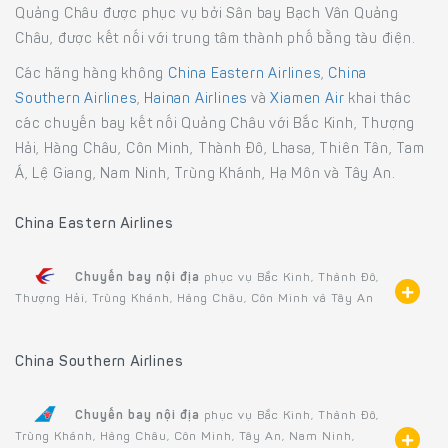
Quảng Châu được phục vụ bởi Sân bay Bạch Vân Quảng
Châu, được kết nối với trung tâm thành phố bằng tàu điện.
Các hãng hàng không
China Eastern Airlines
,
China
Southern Airlines
,
Hainan Airlines
và
Xiamen Air
khai thác
các chuyến bay kết nối Quảng Châu với Bắc Kinh, Thượng
Hải, Hàng Châu, Côn Minh, Thành Đô, Lhasa, Thiên Tân, Tam
Á, Lệ Giang, Nam Ninh, Trùng Khánh, Hạ Môn và Tây An.
China Eastern Airlines
Chuyến bay nội địa
phục vụ Bắc Kinh, Thành Đô,
Thượng Hải, Trùng Khánh, Hàng Châu, Côn Minh và Tây An
China Southern Airlines
Chuyến bay nội địa
phục vụ Bắc Kinh, Thành Đô,
Trùng Khánh, Hàng Châu, Côn Minh, Tây An, Nam Ninh,