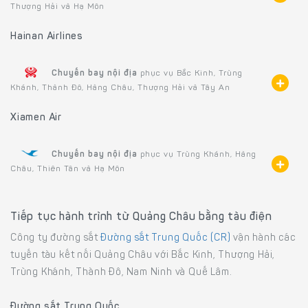
Thượng Hải và Hạ Môn
Hainan Airlines
Chuyến bay nội địa
phục vụ Bắc Kinh, Trùng
Khánh, Thành Đô, Hàng Châu, Thượng Hải và Tây An
Xiamen Air
Chuyến bay nội địa
phục vụ Trùng Khánh, Hàng
Châu, Thiên Tân và Hạ Môn
Tiếp tục hành trình từ Quảng Châu bằng tàu điện
Công ty đường sắt
Đường sắt Trung Quốc (CR)
vận hành các
tuyến tàu kết nối Quảng Châu với Bắc Kinh, Thượng Hải,
Trùng Khánh, Thành Đô, Nam Ninh và Quế Lâm.
Đường sắt Trung Quốc