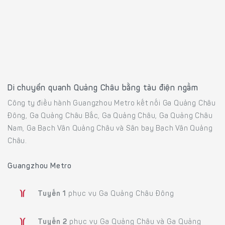
Di chuyển quanh Quảng Châu bằng tàu điện ngầm
Công ty điều hành Guangzhou Metro kết nối Ga Quảng Châu
Đông, Ga Quảng Châu Bắc, Ga Quảng Châu, Ga Quảng Châu
Nam, Ga Bạch Vân Quảng Châu và Sân bay Bạch Vân Quảng
Châu.
Guangzhou Metro
Tuyến 1
phục vụ Ga Quảng Châu Đông
Tuyến 2
phục vụ Ga Quảng Châu và Ga Quảng