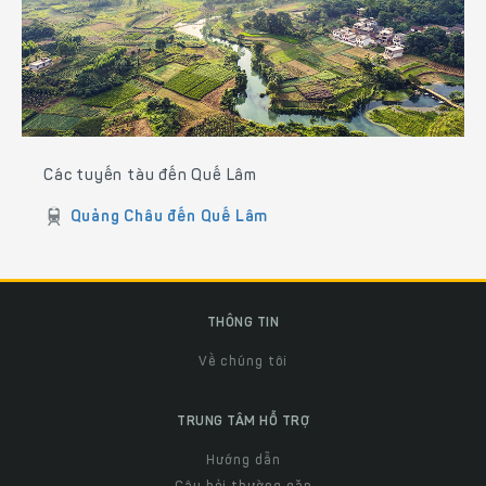
Các tuyến tàu đến Quế Lâm
Quảng Châu đến Quế Lâm
THÔNG TIN
Về chúng tôi
TRUNG TÂM HỖ TRỢ
Hướng dẫn