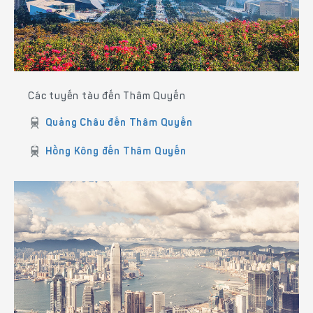
Các tuyến tàu đến Thâm Quyến
Quảng Châu đến Thâm Quyến
Hồng Kông đến Thâm Quyến