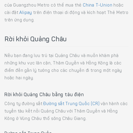
của Guangzhou Metro có thể mua thẻ
China T-Union
hoặc
cài đặt
Alipay
trên điện thoại di động và kích hoạt Thẻ Metro
trên ứng dụng.
Rời khỏi Quảng Châu
Nếu bạn đang lưu trú tại Quảng Châu và muốn khám phá
những khu vực lân cận, Thâm Quyến và Hồng Kông là các
điểm đến gần lý tưởng cho các chuyến đi trong một ngày
hoặc hai ngày.
Rời khỏi Quảng Châu bằng tàu điện
Công ty đường sắt
Đường sắt Trung Quốc (CR)
vận hành các
tuyến tàu kết nối Quảng Châu với Thâm Quyến và Hồng
Kông ở Vùng Châu thổ sông Châu Giang.