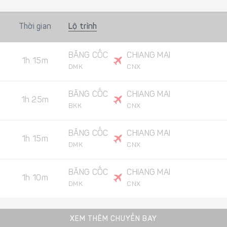
Thời gian
Lộ trình
BĂNG CỐC
CHIANG MAI
1h 15m
DMK
CNX
BĂNG CỐC
CHIANG MAI
1h 25m
BKK
CNX
BĂNG CỐC
CHIANG MAI
1h 15m
DMK
CNX
BĂNG CỐC
CHIANG MAI
1h 10m
DMK
CNX
XEM THÊM CHUYẾN BAY