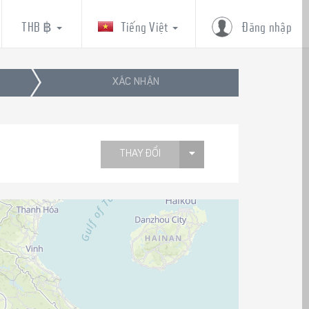
THB ฿
Tiếng Việt
Đăng nhập
XÁC NHẬN
THAY ĐỔI