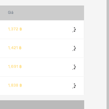
Giá
1,372 ฿
1,421 ฿
1,691 ฿
1,838 ฿