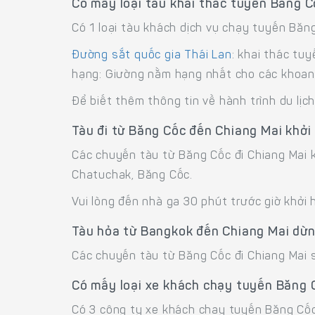
Có mấy loại tàu khai thác tuyến Băng C
Có 1 loại tàu khách dịch vụ chạy tuyến Băn
Đường sắt quốc gia Thái Lan
: khai thác tu
hạng: Giường nằm hạng nhất cho các khoang
Để biết thêm thông tin về hành trình du lị
Tàu đi từ Băng Cốc đến Chiang Mai khởi
Các chuyến tàu từ Băng Cốc đi Chiang Mai 
Chatuchak, Băng Cốc.
Vui lòng đến nhà ga 30 phút trước giờ khởi 
Tàu hỏa từ Bangkok đến Chiang Mai dừn
Các chuyến tàu từ Băng Cốc đi Chiang Mai s
Có mấy loại xe khách chạy tuyến Băng 
Có 3 công ty xe khách chạy tuyến Băng Cốc