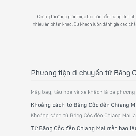
Chúng tôi được giới thiệu bởi các cẩm nang du lịc
nhiều ấn phẩm khác. Du khách luôn đánh giá cao chất
Phương tiện di chuyển từ Băng 
Máy bay, tàu hoả và xe khách là ba phương 
Khoảng cách từ Băng Cốc đến Chiang M
Khoảng cách từ Băng Cốc đến Chiang Mai là 
Từ Băng Cốc đến Chiang Mai mất bao lâ