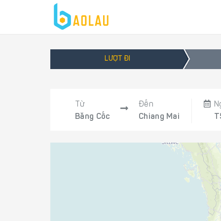
LƯỢT ĐI
Từ
Đến
N
Băng Cốc
Chiang Mai
T