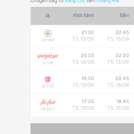
Chuyến bay từ
Băng Cốc
đến
Chiang Mai
Khởi hành
Đến
21:30
22:45
T5, 13/08
T5, 13/08
DD148
20:35
22:00
T5, 13/08
T5, 13/08
VZ118
19:30
20:45
T5, 13/08
T5, 13/08
SL520
17:35
18:45
T5, 13/08
T5, 13/08
FD3411