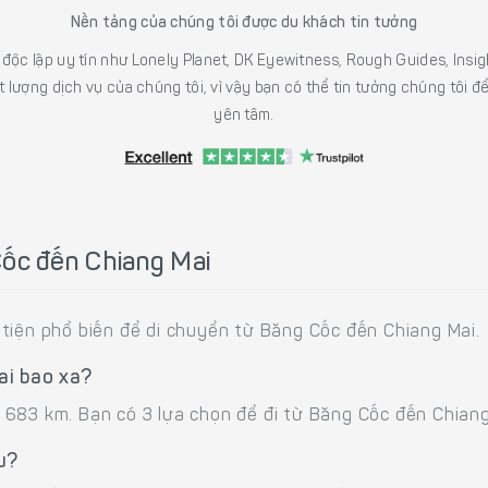
Nền tảng của chúng tôi được du khách tin tưởng
h độc lập uy tín như Lonely Planet, DK Eyewitness, Rough Guides, In
 lượng dịch vụ của chúng tôi, vì vậy bạn có thể tin tưởng chúng tôi đ
yên tâm.
Cốc đến Chiang Mai
tiện phổ biến để di chuyển từ Băng Cốc đến Chiang Mai.
ai bao xa?
683 km. Bạn có 3 lựa chọn để đi từ Băng Cốc đến Chiang
u?