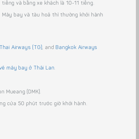
tiếng và bằng xe khách là 10-11 tiếng.
n. Máy bay và tàu hoả thì thường khởi hành
Thai Airways (TG)
, and
Bangkok Airways
vé máy bay ở Thái Lan
.
on Mueang (DMK).
óng cửa 50 phút trước giờ khởi hành.