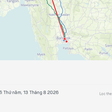
đi
Thứ năm, 13 Tháng 8 2026
Lọc th