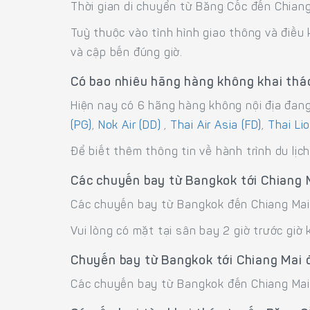
Thời gian di chuyển từ Băng Cốc đến Chiang 
Tuỳ thuộc vào tình hình giao thông và điều
và cập bến đúng giờ.
Có bao nhiêu hãng hàng không khai thá
Hiện nay có 6 hãng hàng không nội địa đan
(PG)
,
Nok Air (DD)
,
Thai Air Asia (FD)
,
Thai Lio
Để biết thêm thông tin về hành trình du lị
Các chuyến bay từ Bangkok tới Chiang 
Các chuyến bay từ Bangkok đến Chiang Mai
Vui lòng có mặt tại sân bay 2 giờ trước giờ 
Chuyến bay từ Bangkok tới Chiang Mai 
Các chuyến bay từ Bangkok đến Chiang Mai