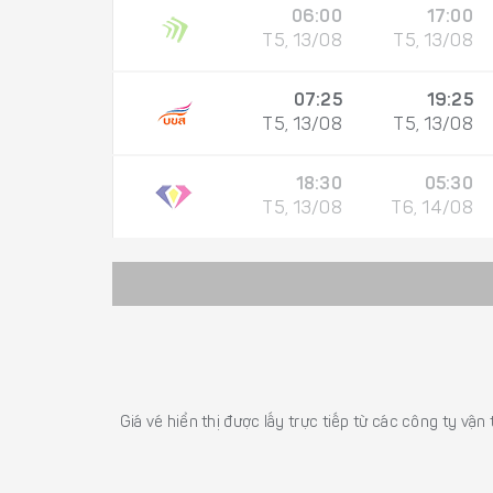
06:00
17:00
T5, 13/08
T5, 13/08
07:25
19:25
T5, 13/08
T5, 13/08
18:30
05:30
T5, 13/08
T6, 14/08
Giá vé hiển thị được lấy trực tiếp từ các công ty vận