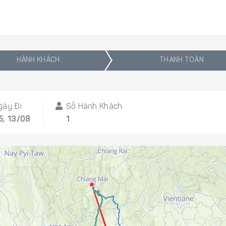
HÀNH KHÁCH
THANH TOÁN
gày Đi
Số Hành Khách
5, 13/08
1