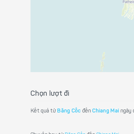
Chọn lượt đi
Kết quả từ
Băng Cốc
đến
Chiang Mai
ngày 