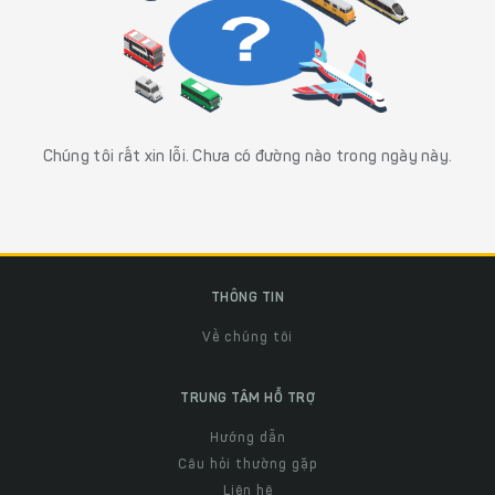
Chúng tôi rất xin lỗi. Chưa có đường nào trong ngày này.
THÔNG TIN
Về chúng tôi
TRUNG TÂM HỖ TRỢ
Hướng dẫn
Câu hỏi thường gặp
Liên hệ