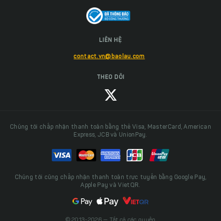
LIÊN HỆ
contact.vn@baolau.com
THEO DÕI
Chúng tôi chấp nhận thanh toán bằng thẻ Visa, MasterCard, American
Express, JCB và UnionPay.
Chúng tôi cũng chấp nhận thanh toán trực tuyến bằng Google Pay,
Apple Pay và VietQR.
© 2013-2026 — Tất cả các quyền