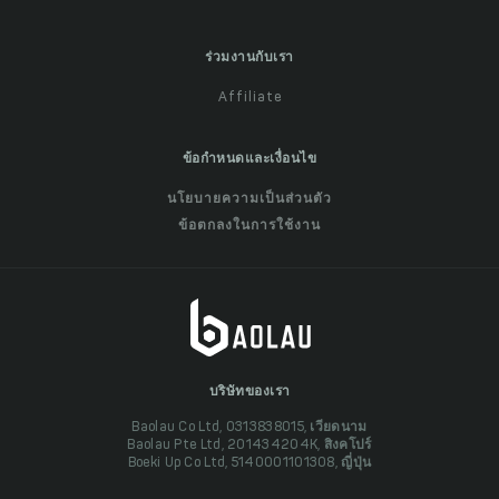
ร่วมงานกับเรา
Affiliate
ข้อกำหนดและเงื่อนไข
นโยบายความเป็นส่วนตัว
ข้อตกลงในการใช้งาน
บริษัทของเรา
Baolau Co Ltd, 0313838015, เวียดนาม
Baolau Pte Ltd, 201434204K, สิงคโปร์
Boeki Up Co Ltd, 5140001101308, ญี่ปุ่น