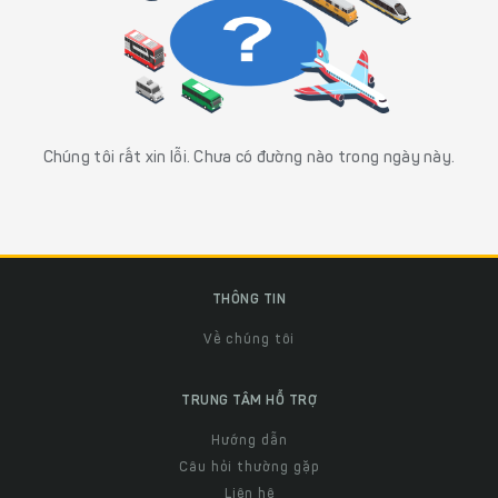
Chúng tôi rất xin lỗi. Chưa có đường nào trong ngày này.
THÔNG TIN
Về chúng tôi
TRUNG TÂM HỖ TRỢ
Hướng dẫn
Câu hỏi thường gặp
Liên hệ