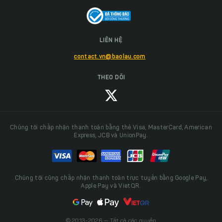
LIÊN HỆ
contact.vn@baolau.com
THEO DÕI
Chúng tôi chấp nhận thanh toán bằng thẻ Visa, MasterCard, American
Express, JCB và UnionPay.
Chúng tôi cũng chấp nhận thanh toán trực tuyến bằng Google Pay,
Apple Pay và VietQR.
© 2013-2026 — Tất cả các quyền