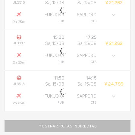
JL3515
Sa, 15/08
Sa, 15/08
¥ 21,262
FUKUOKA
SAPPORO
FUK
CTS
2h 25m
15:00
17:25
JL3317
Sa, 15/08
Sa, 15/08
¥ 21,262
FUKUOKA
SAPPORO
FUK
CTS
2h 25m
11:50
14:15
JL3513
Sa, 15/08
Sa, 15/08
¥ 24,799
FUKUOKA
SAPPORO
FUK
CTS
2h 25m
MOSTRAR RUTAS INDIRECTAS