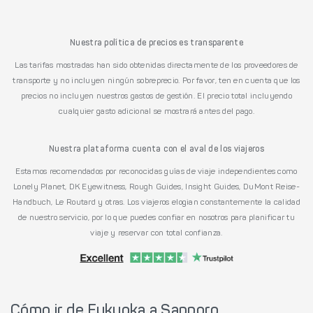
Nuestra política de precios es transparente
Las tarifas mostradas han sido obtenidas directamente de los proveedores de
transporte y no incluyen ningún sobreprecio. Por favor, ten en cuenta que los
precios no incluyen nuestros gastos de gestión. El precio total incluyendo
cualquier gasto adicional se mostrará antes del pago.
Nuestra plataforma cuenta con el aval de los viajeros
Estamos recomendados por reconocidas guías de viaje independientes como
Lonely Planet, DK Eyewitness, Rough Guides, Insight Guides, DuMont Reise-
Handbuch, Le Routard y otras. Los viajeros elogian constantemente la calidad
de nuestro servicio, por lo que puedes confiar en nosotros para planificar tu
viaje y reservar con total confianza.
Cómo ir de Fukuoka a Sapporo