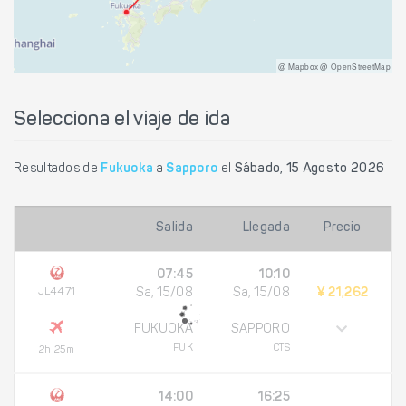
@ Mapbox @ OpenStreetMap
Selecciona el viaje de ida
Resultados de
Fukuoka
a
Sapporo
el
Sábado, 15 Agosto 2026
Salida
Llegada
Precio
07:45
10:10
JL4471
Sa, 15/08
Sa, 15/08
¥ 21,262
FUKUOKA
SAPPORO
FUK
CTS
2h 25m
14:00
16:25