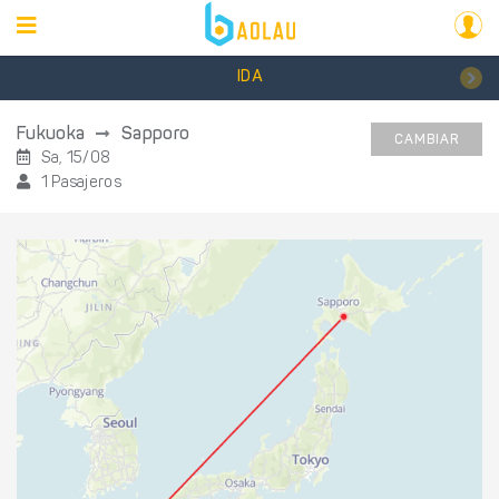
IDA
Fukuoka
Sapporo
CAMBIAR
Sa, 15/08
1 Pasajeros