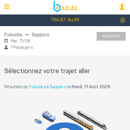
TRAJET ALLER
Fukuoka
Sapporo
MODIFIER
Mar, 11/08
1 Passagers
Sélectionnez votre trajet aller
Résultats de
Fukuoka
à
Sapporo
le
Mardi, 11 Août 2026