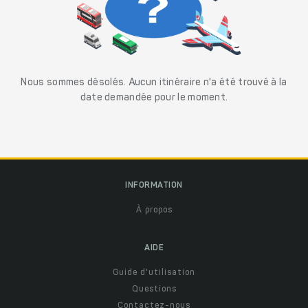
Nous sommes désolés. Aucun itinéraire n'a été trouvé à la
date demandée pour le moment.
INFORMATION
À propos
AIDE
Guide d'utilisation
Questions
Contactez-nous