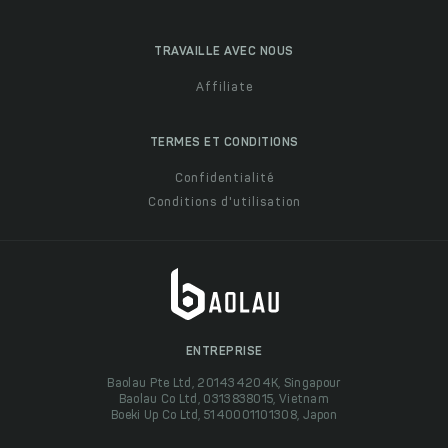
TRAVAILLE AVEC NOUS
Affiliate
TERMES ET CONDITIONS
Confidentialité
Conditions d'utilisation
ENTREPRISE
Baolau Pte Ltd, 201434204K, Singapour
Baolau Co Ltd, 0313838015, Vietnam
Boeki Up Co Ltd, 5140001101308, Japon