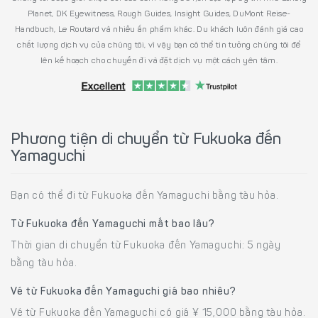
Planet, DK Eyewitness, Rough Guides, Insight Guides, DuMont Reise-
Handbuch, Le Routard và nhiều ấn phẩm khác. Du khách luôn đánh giá cao
chất lượng dịch vụ của chúng tôi, vì vậy bạn có thể tin tưởng chúng tôi để
lên kế hoạch cho chuyến đi và đặt dịch vụ một cách yên tâm.
Phương tiện di chuyển từ Fukuoka đến
Yamaguchi
Bạn có thể đi từ Fukuoka đến Yamaguchi bằng tàu hỏa.
Từ Fukuoka đến Yamaguchi mất bao lâu?
Thời gian di chuyển từ Fukuoka đến Yamaguchi: 5 ngày
bằng tàu hỏa.
Vé từ Fukuoka đến Yamaguchi giá bao nhiêu?
Vé từ Fukuoka đến Yamaguchi có giá ¥ 15,000 bằng tàu hỏa.