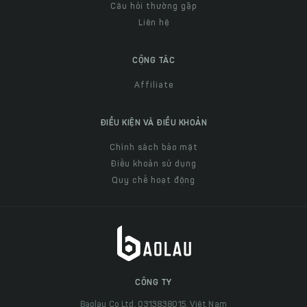
Câu hỏi thường gặp
Liên hệ
CỘNG TÁC
Affiliate
ĐIỀU KIỆN VÀ ĐIỀU KHOẢN
Chính sách bảo mật
Điều khoản sử dụng
Quy chế hoạt động
CÔNG TY
Baolau Co Ltd, 0313838015, Việt Nam