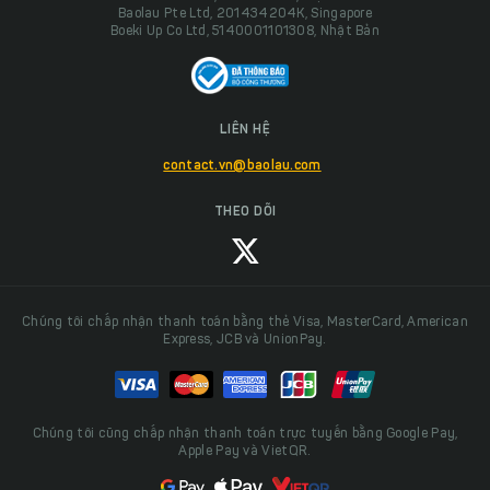
Baolau Pte Ltd, 201434204K, Singapore
Boeki Up Co Ltd, 5140001101308, Nhật Bản
LIÊN HỆ
contact.vn@baolau.com
THEO DÕI
Chúng tôi chấp nhận thanh toán bằng thẻ Visa, MasterCard, American
Express, JCB và UnionPay.
Chúng tôi cũng chấp nhận thanh toán trực tuyến bằng Google Pay,
Apple Pay và VietQR.