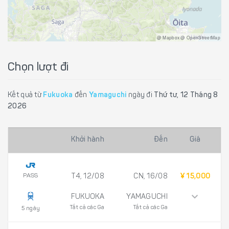
@ Mapbox @ OpenStreetMap
Chọn lượt đi
Kết quả từ
Fukuoka
đến
Yamaguchi
ngày đi
Thứ tư, 12 Tháng 8
2026
Khởi hành
Đến
Giá
PASS
T4, 12/08
CN, 16/08
¥ 15,000
FUKUOKA
YAMAGUCHI
Tất cả các Ga
Tất cả các Ga
5 ngày