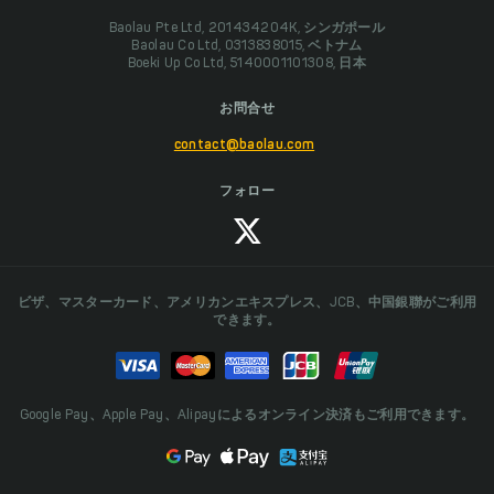
Baolau Pte Ltd, 201434204K, シンガポール
Baolau Co Ltd, 0313838015, ベトナム
Boeki Up Co Ltd, 5140001101308, 日本
お問合せ
contact@baolau.com
フォロー
ビザ、マスターカード、アメリカンエキスプレス、JCB、中国銀聯がご利用
できます。
Google Pay、Apple Pay、Alipayによるオンライン決済もご利用できます。