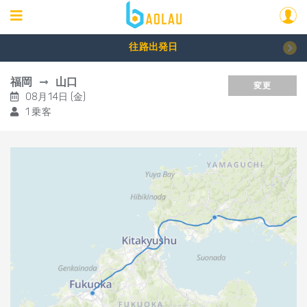
往路出発日
福岡
山口
変更
08月14日 (金)
1 乗客