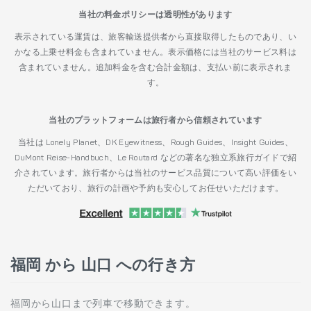
当社の料金ポリシーは透明性があります
表示されている運賃は、旅客輸送提供者から直接取得したものであり、い
かなる上乗せ料金も含まれていません。表示価格には当社のサービス料は
含まれていません。追加料金を含む合計金額は、支払い前に表示されま
す。
当社のプラットフォームは旅行者から信頼されています
当社は Lonely Planet、DK Eyewitness、Rough Guides、Insight Guides、
DuMont Reise-Handbuch、Le Routard などの著名な独立系旅行ガイドで紹
介されています。旅行者からは当社のサービス品質について高い評価をい
ただいており、旅行の計画や予約も安心してお任せいただけます。
福岡 から 山口 への行き方
福岡から山口まで列車で移動できます。