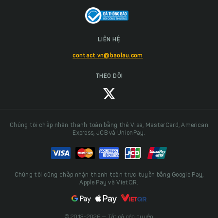
LIÊN HỆ
contact.vn@baolau.com
THEO DÕI
Chúng tôi chấp nhận thanh toán bằng thẻ Visa, MasterCard, American
Express, JCB và UnionPay.
Chúng tôi cũng chấp nhận thanh toán trực tuyến bằng Google Pay,
Apple Pay và VietQR.
© 2013-2026 — Tất cả các quyền