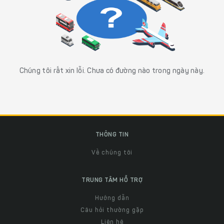
Chúng tôi rất xin lỗi. Chưa có đường nào trong ngày này.
THÔNG TIN
Về chúng tôi
TRUNG TÂM HỖ TRỢ
Hướng dẫn
Câu hỏi thường gặp
Liên hệ