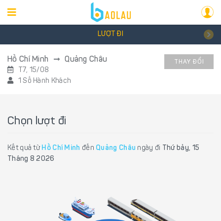
LƯỢT ĐI
Hồ Chí Minh
Quảng Châu
THAY ĐỔI
T7, 15/08
1 Số Hành Khách
Chọn lượt đi
Kết quả từ
Hồ Chí Minh
đến
Quảng Châu
ngày đi
Thứ bảy, 15
Tháng 8 2026