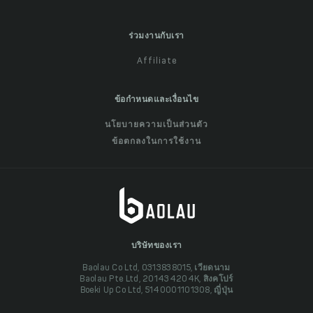
ร่วมงานกับเรา
Affiliate
ข้อกำหนดและเงื่อนไข
นโยบายความเป็นส่วนตัว
ข้อตกลงในการใช้งาน
บริษัทของเรา
Baolau Co Ltd, 0313838015, เวียดนาม
Baolau Pte Ltd, 201434204K, สิงคโปร์
Boeki Up Co Ltd, 5140001101308, ญี่ปุ่น