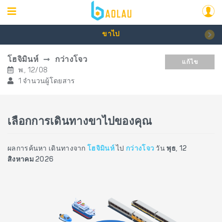
ขาไป
โฮจิมินห์
กว่างโจว
แก้ไข
พ., 12/08
1 จำนวนผู้โดยสาร
เลือกการเดินทางขาไปของคุณ
ผลการค้นหา เดินทางจาก
โฮจิมินห์
ไป
กว่างโจว
วัน
พุธ, 12
สิงหาคม 2026