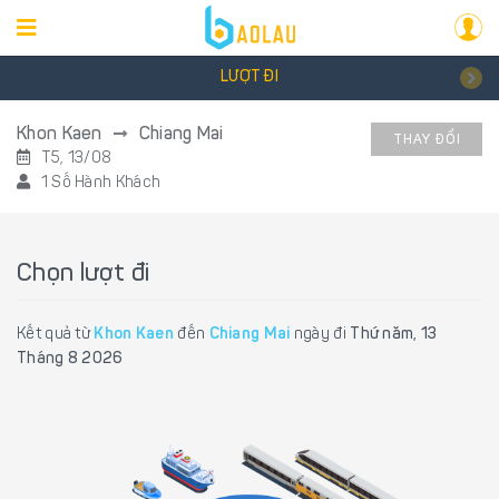
LƯỢT ĐI
Khon Kaen
Chiang Mai
THAY ĐỔI
T5, 13/08
1 Số Hành Khách
Chọn lượt đi
Kết quả từ
Khon Kaen
đến
Chiang Mai
ngày đi
Thứ năm, 13
Tháng 8 2026