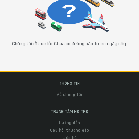
Chúng tôi rất xin lỗi. Chưa có đường nào trong ngày này.
THÔNG TIN
Về chúng tôi
TRUNG TÂM HỖ TRỢ
Hướng dẫn
Câu hỏi thường gặp
Liên hệ