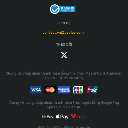
LIÊN HỆ
contact.vn@baolau.com
THEO DÕI
Chúng tôi chấp nhận thanh toán bằng thẻ Visa, MasterCard, American
Express, JCB và UnionPay.
Chúng tôi cũng chấp nhận thanh toán trực tuyến bằng Google Pay,
Apple Pay và VietQR.
© 2013-2026 — Tất cả các quyền