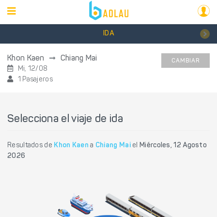
IDA
Khon Kaen
Chiang Mai
CAMBIAR
Mi, 12/08
1 Pasajeros
Selecciona el viaje de ida
Resultados de
Khon Kaen
a
Chiang Mai
el
Miércoles, 12 Agosto
2026