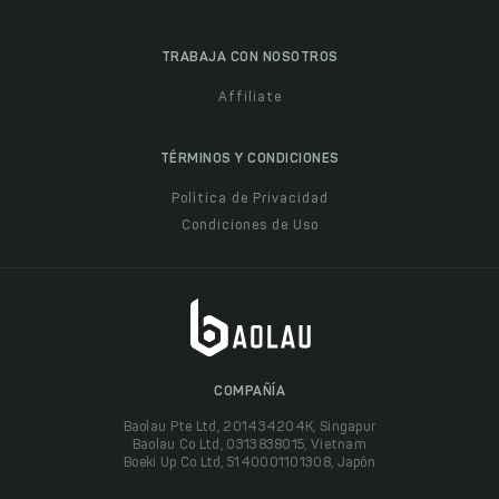
TRABAJA CON NOSOTROS
Affiliate
TÉRMINOS Y CONDICIONES
Política de Privacidad
Condiciones de Uso
COMPAÑÍA
Baolau Pte Ltd, 201434204K, Singapur
Baolau Co Ltd, 0313838015, Vietnam
Boeki Up Co Ltd, 5140001101308, Japón