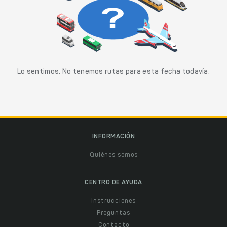
Lo sentimos. No tenemos rutas para esta fecha todavía.
INFORMACIÓN
Quiénes somos
CENTRO DE AYUDA
Instrucciones
Preguntas
Contacto