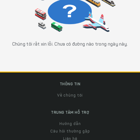
Chúng tôi rất xin lỗi. Chưa có đường nào trong ngày này.
THÔNG TIN
Về chúng tôi
TRUNG TÂM HỖ TRỢ
Hướng dẫn
Câu hỏi thường gặp
Liên hệ