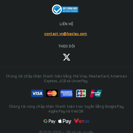
LIÊN HỆ
contact.vn@baolau.com
THEO DÕI
Chúng tôi chấp nhận thanh toán bằng thẻ Visa, MasterCard, American
Express, JCB và UnionPay.
Chúng tôi cũng chấp nhận thanh toán trực tuyến bằng Google Pay,
Apple Pay và VietQR.
© 2013-2026 — Tất cả các quyền