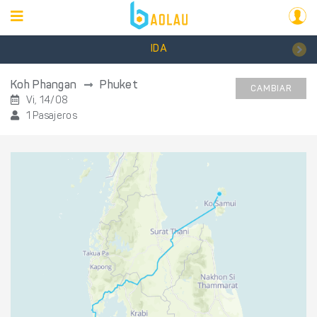
IDA
Koh Phangan
Phuket
CAMBIAR
Vi, 14/08
1 Pasajeros