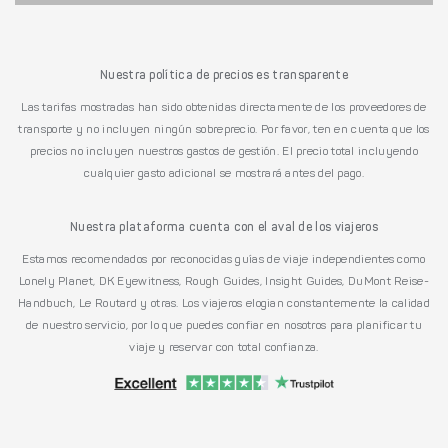
Nuestra política de precios es transparente
Las tarifas mostradas han sido obtenidas directamente de los proveedores de
transporte y no incluyen ningún sobreprecio. Por favor, ten en cuenta que los
precios no incluyen nuestros gastos de gestión. El precio total incluyendo
cualquier gasto adicional se mostrará antes del pago.
Nuestra plataforma cuenta con el aval de los viajeros
Estamos recomendados por reconocidas guías de viaje independientes como
Lonely Planet, DK Eyewitness, Rough Guides, Insight Guides, DuMont Reise-
Handbuch, Le Routard y otras. Los viajeros elogian constantemente la calidad
de nuestro servicio, por lo que puedes confiar en nosotros para planificar tu
viaje y reservar con total confianza.