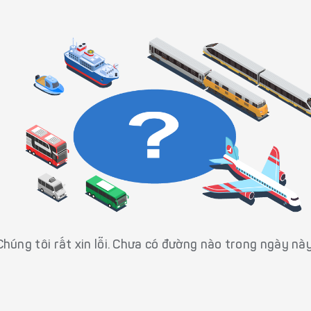
Chúng tôi rất xin lỗi. Chưa có đường nào trong ngày này