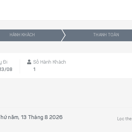
HÀNH KHÁCH
THANH TOÁN
y Đi
Số Hành Khách
 13/08
1
Thứ năm, 13 Tháng 8 2026
Lọc th