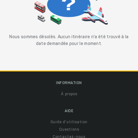
Nous sommes désolés. Aucun itinéraire n'a été trouvé à la
date demandée pour le moment.
INFORMATION
À propos
AIDE
Guide d'utilisation
Questions
Contactez-nous