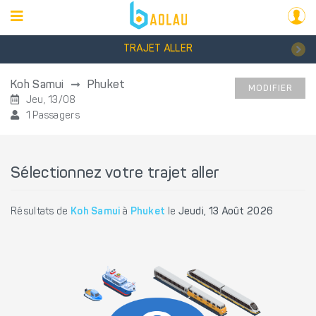
TRAJET ALLER
Koh Samui
Phuket
MODIFIER
Jeu, 13/08
1 Passagers
Sélectionnez votre trajet aller
Résultats de
Koh Samui
à
Phuket
le
Jeudi, 13 Août 2026