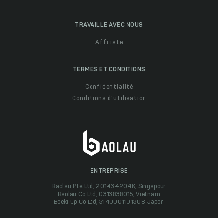
TRAVAILLE AVEC NOUS
Affiliate
TERMES ET CONDITIONS
Confidentialité
Conditions d'utilisation
ENTREPRISE
Baolau Pte Ltd, 201434204K, Singapour
Baolau Co Ltd, 0313838015, Vietnam
Boeki Up Co Ltd, 5140001101308, Japon