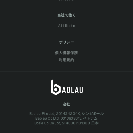
当社で働く
Affiliate
ポリシー
個人情報保護
利用規約
会社
Baolau Pte Ltd, 201434204K, シンガポール
Baolau Co Ltd, 0313838015, ベトナム
Boeki Up Co Ltd, 5140001101308, 日本