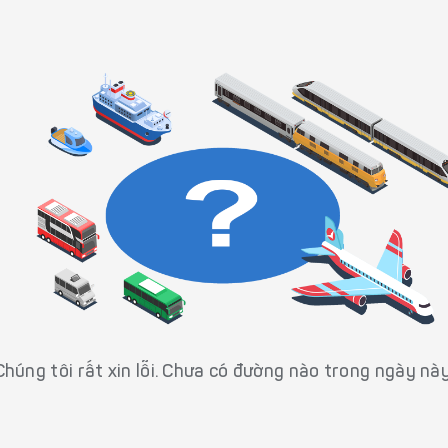
Chúng tôi rất xin lỗi. Chưa có đường nào trong ngày này