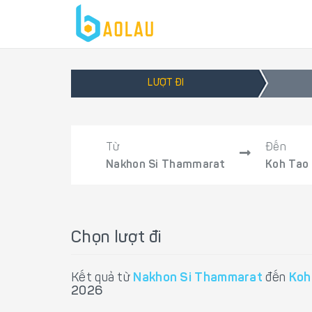
LƯỢT ĐI
Từ
Đến
Nakhon Si Thammarat
Koh Tao
Chọn lượt đi
Kết quả từ
Nakhon Si Thammarat
đến
Koh
2026