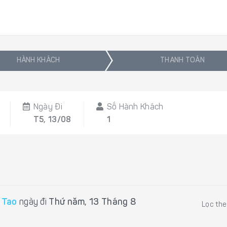
HÀNH KHÁCH
THANH TOÁN
Ngày Đi
Số Hành Khách
T5, 13/08
1
 Tao
ngày đi
Thứ năm, 13 Tháng 8
Lọc th