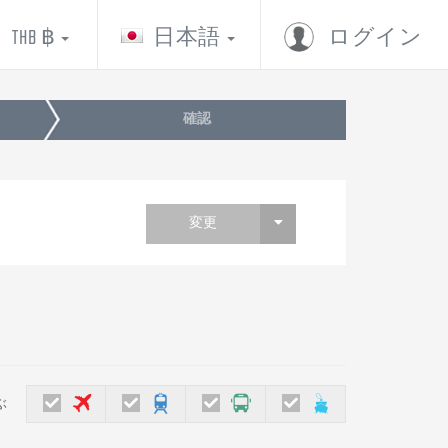
THB ฿
日本語
ログイン
確認
変更
ぶ