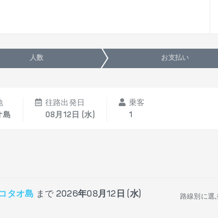
人数
お支払い
地
往路出発日
乗客
オ島
08月12日 (水)
1
コタオ島
まで
2026年08月12日 (水)
路線別に選