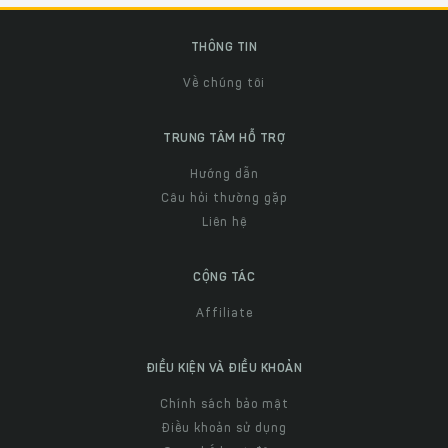
THÔNG TIN
Về chúng tôi
TRUNG TÂM HỖ TRỢ
Hướng dẫn
Câu hỏi thường gặp
Liên hệ
CỘNG TÁC
Affiliate
ĐIỀU KIỆN VÀ ĐIỀU KHOẢN
Chính sách bảo mật
Điều khoản sử dụng