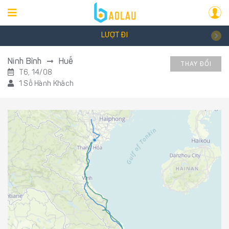
LƯỢT ĐI
Ninh Bình
Huế
THAY ĐỔI
T6, 14/08
1 Số Hành Khách