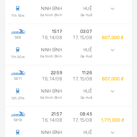
NINH BÌNH
HUẾ
Ga Ninh Bình
Ga Huế
11h 19m
15:17
03:07
SE9
T6, 14/08
T7, 15/08
607,000 đ
NINH BÌNH
HUẾ
Ga Ninh Bình
Ga Huế
11h 50m
22:59
11:26
SE11
T6, 14/08
T7, 15/08
607,000 đ
NINH BÌNH
HUẾ
Ga Ninh Bình
Ga Huế
12h 27m
21:57
08:45
SE19
T6, 14/08
T7, 15/08
1,711,000 đ
NINH BÌNH
HUẾ