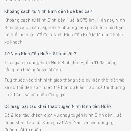
Ninh Bình đến Huế.
Khoảng cách từ Ninh Bình đến Huế bao xa?
Khoảng cách từ Ninh Bình đến Huế là 575 km. Hiện nay Ninh
Bình chưa có sân bay nên 2 phương tiện phổ biến nhất bạn
có thể lựa chọn để đi từ Ninh Bình đến Huế là tàu hoả hoặc
xe khách.
Từ Ninh Bình đến Huế mất bao lâu?
Thời gian di chuyển từ Ninh Bình đến Huế là 11-12 tiếng
bằng tàu hoả hoặc xe khách.
Tuỳ thuộc vào tình hình giao thông và điều kiện thời tiết mà
xe có thể đến sớm hoặc trễ hơn dự kiến. Tàu hoả thì thường
khởi hành và cập bến đúng giờ.
Có mấy loại tàu khai thác tuyến Ninh Bình đến Huế?
Có 2 loại tàu khách dịch vụ chạy tuyến Ninh Bình đến Huế
được khai thác bởi Đường sắt Việt Nam và các công ty
đường sắt tư nhân.