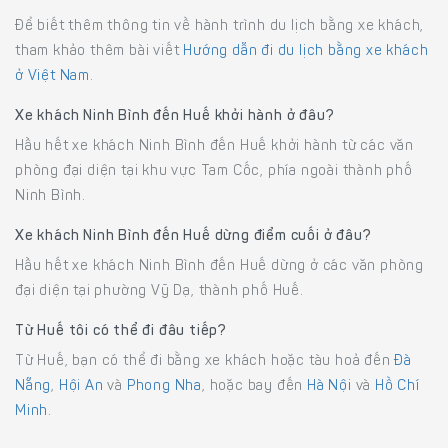
Để biết thêm thông tin về hành trình du lịch bằng xe khách,
tham khảo thêm bài viết
Hướng dẫn đi du lịch bằng xe khách
ở Việt Nam
.
Xe khách Ninh Bình đến Huế khởi hành ở đâu?
Hầu hết xe khách Ninh Bình đến Huế khởi hành từ các văn
phòng đại diện tại khu vực Tam Cốc, phía ngoài thành phố
Ninh Bình.
Xe khách Ninh Bình đến Huế dừng điểm cuối ở đâu?
Hầu hết xe khách Ninh Bình đến Huế dừng ở các văn phòng
đại diện tại phường Vỹ Dạ, thành phố Huế.
Từ Huế tôi có thể đi đâu tiếp?
Từ Huế, bạn có thể đi bằng xe khách hoặc tàu hoả đến
Đà
Nẵng
,
Hội An
và
Phong Nha
, hoặc bay đến
Hà Nội
và
Hồ Chí
Minh
.