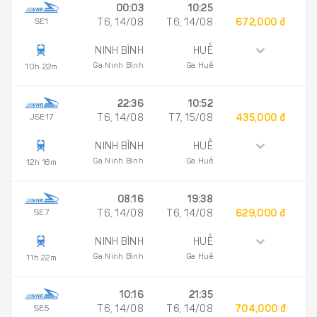
00:03
10:25
SE1
T6, 14/08
T6, 14/08
672,000 đ
NINH BÌNH
HUẾ
Ga Ninh Bình
Ga Huế
10h 22m
22:36
10:52
JSE17
T6, 14/08
T7, 15/08
435,000 đ
NINH BÌNH
HUẾ
Ga Ninh Bình
Ga Huế
12h 16m
08:16
19:38
SE7
T6, 14/08
T6, 14/08
629,000 đ
NINH BÌNH
HUẾ
Ga Ninh Bình
Ga Huế
11h 22m
10:16
21:35
SE5
T6, 14/08
T6, 14/08
704,000 đ