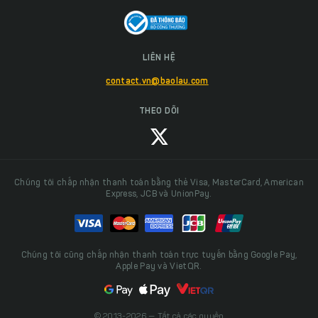
LIÊN HỆ
contact.vn@baolau.com
THEO DÕI
Chúng tôi chấp nhận thanh toán bằng thẻ Visa, MasterCard, American
Express, JCB và UnionPay.
Chúng tôi cũng chấp nhận thanh toán trực tuyến bằng Google Pay,
Apple Pay và VietQR.
© 2013-2026 — Tất cả các quyền