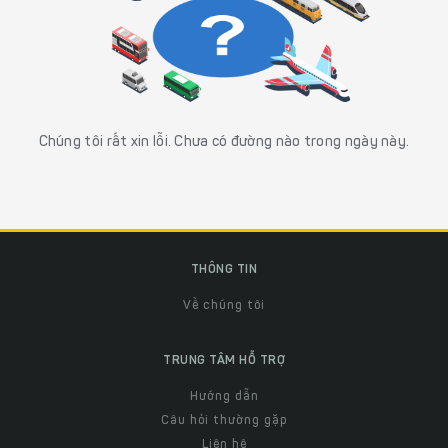
Chúng tôi rất xin lỗi. Chưa có đường nào trong ngày này.
THÔNG TIN
Về chúng tôi
TRUNG TÂM HỖ TRỢ
Hướng dẫn
Câu hỏi thường gặp
Liên hệ