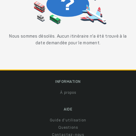
Nous sommes désolés. Aucun itinéraire n'a été trouvé à la
date demandée pour le moment.
INFORMATION
À propos
AIDE
Guide d'utilisation
Questions
Contactez-nous