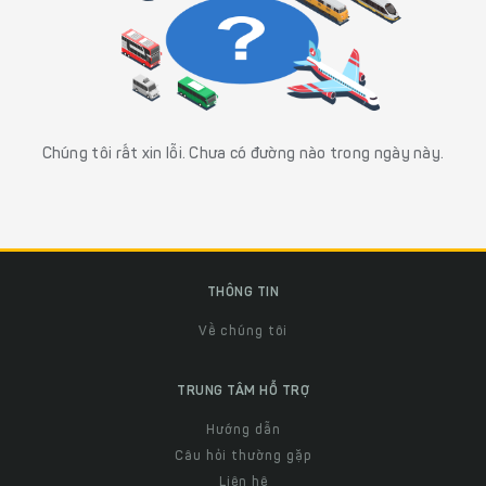
Chúng tôi rất xin lỗi. Chưa có đường nào trong ngày này.
THÔNG TIN
Về chúng tôi
TRUNG TÂM HỖ TRỢ
Hướng dẫn
Câu hỏi thường gặp
Liên hệ