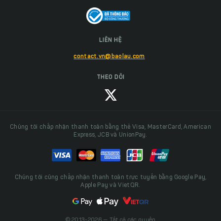
LIÊN HỆ
contact.vn@baolau.com
THEO DÕI
Chúng tôi chấp nhận thanh toán bằng thẻ Visa, MasterCard, American
Express, JCB và UnionPay.
Chúng tôi cũng chấp nhận thanh toán trực tuyến bằng Google Pay,
Apple Pay và VietQR.
© 2013-2026 — Tất cả các quyền