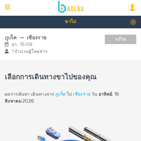
ขาไป
ภูเก็ต
เชียงราย
แก้ไข
อา., 16/08
1 จำนวนผู้โดยสาร
เลือกการเดินทางขาไปของคุณ
ผลการค้นหา เดินทางจาก
ภูเก็ต
ไป
เชียงราย
วัน
อาทิตย์, 16
สิงหาคม 2026