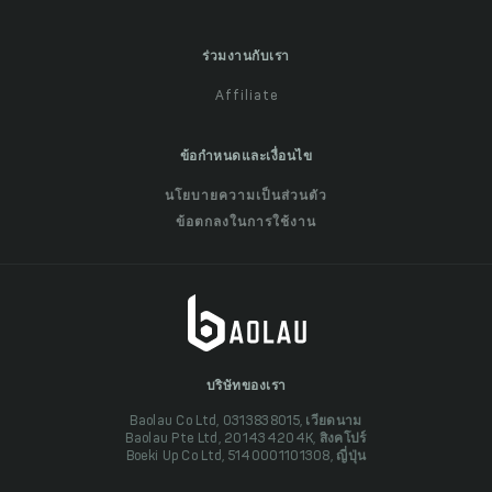
ร่วมงานกับเรา
Affiliate
ข้อกำหนดและเงื่อนไข
นโยบายความเป็นส่วนตัว
ข้อตกลงในการใช้งาน
บริษัทของเรา
Baolau Co Ltd, 0313838015, เวียดนาม
Baolau Pte Ltd, 201434204K, สิงคโปร์
Boeki Up Co Ltd, 5140001101308, ญี่ปุ่น