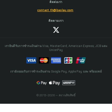
ติดต่อเรา
contact.th@baolau.com
ติดตามเรา
เรายินดีรับการชำระเงินผ่าน Visa, MasterCard, American Express, JCB และ
UnionPay
เรายังยอมรับการชำระเงินผ่าน Google Pay, Apple Pay และ พร้อมเพย์
© 2013-2026 — สงวนลิขสิทธิ์