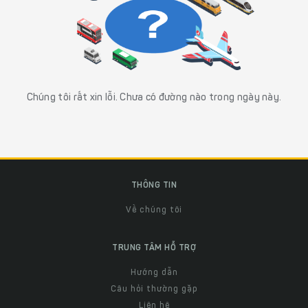
Chúng tôi rất xin lỗi. Chưa có đường nào trong ngày này.
THÔNG TIN
Về chúng tôi
TRUNG TÂM HỖ TRỢ
Hướng dẫn
Câu hỏi thường gặp
Liên hệ