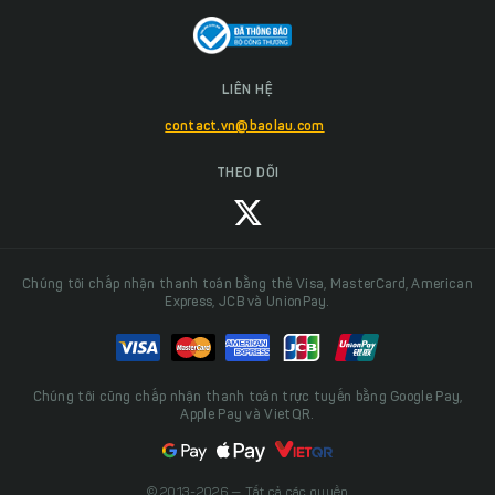
LIÊN HỆ
contact.vn@baolau.com
THEO DÕI
Chúng tôi chấp nhận thanh toán bằng thẻ Visa, MasterCard, American
Express, JCB và UnionPay.
Chúng tôi cũng chấp nhận thanh toán trực tuyến bằng Google Pay,
Apple Pay và VietQR.
© 2013-2026 — Tất cả các quyền