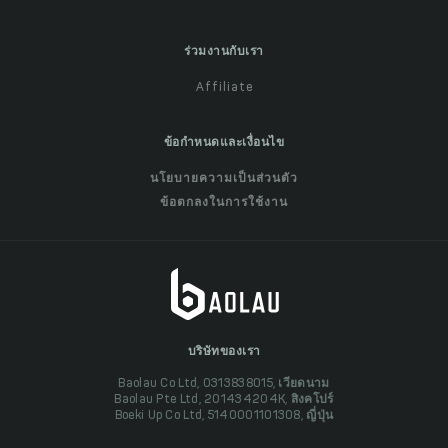
ร่วมงานกับเรา
Affiliate
ข้อกำหนดและเงื่อนไข
นโยบายความเป็นส่วนตัว
ข้อตกลงในการใช้งาน
บริษัทของเรา
Baolau Co Ltd, 0313838015, เวียดนาม
Baolau Pte Ltd, 201434204K, สิงคโปร์
Boeki Up Co Ltd, 5140001101308, ญี่ปุ่น