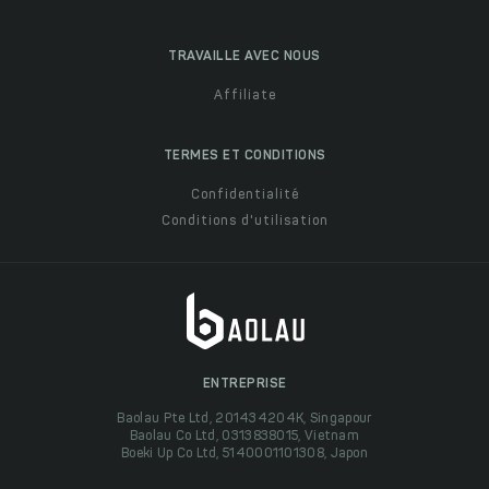
TRAVAILLE AVEC NOUS
Affiliate
TERMES ET CONDITIONS
Confidentialité
Conditions d'utilisation
ENTREPRISE
Baolau Pte Ltd, 201434204K, Singapour
Baolau Co Ltd, 0313838015, Vietnam
Boeki Up Co Ltd, 5140001101308, Japon