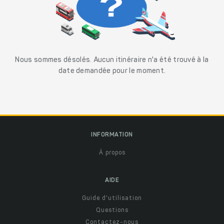
Nous sommes désolés. Aucun itinéraire n'a été trouvé à la
date demandée pour le moment.
INFORMATION
À propos
AIDE
Guide d'utilisation
Questions
Contactez-nous