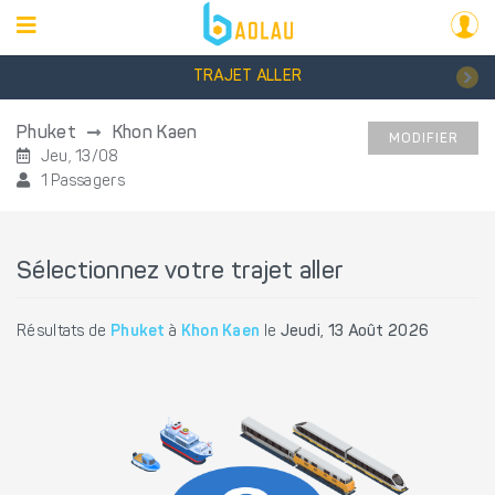
TRAJET ALLER
Phuket
Khon Kaen
MODIFIER
Jeu, 13/08
1 Passagers
Sélectionnez votre trajet aller
Résultats de
Phuket
à
Khon Kaen
le
Jeudi, 13 Août 2026