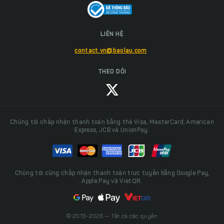
LIÊN HỆ
contact.vn@baolau.com
THEO DÕI
Chúng tôi chấp nhận thanh toán bằng thẻ Visa, MasterCard, American
Express, JCB và UnionPay.
Chúng tôi cũng chấp nhận thanh toán trực tuyến bằng Google Pay,
Apple Pay và VietQR.
© 2013-2026 — Tất cả các quyền