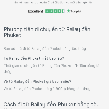
lên kế hoạch cho chuyến đi và đặt dịch vụ một cách yên tâm.
Phương tiện di chuyển từ Railay đến
Phuket
Bạn có thể đi từ Railay đến Phuket bằng tàu thủy.
Từ Railay đến Phuket mất bao lâu?
Thời gian di chuyển từ Railay đến Phuket: 1h 15m bằng tàu
thủy.
Vé từ Railay đến Phuket giá bao nhiêu?
Vé từ Railay đến Phuket có giá 900 ฿ bằng tàu thủy.
Cách đi từ Railay đến Phuket bằng tàu