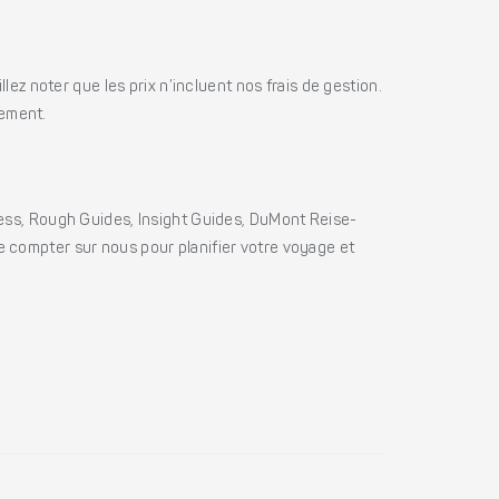
ez noter que les prix n’incluent nos frais de gestion.
iement.
ss, Rough Guides, Insight Guides, DuMont Reise-
e compter sur nous pour planifier votre voyage et