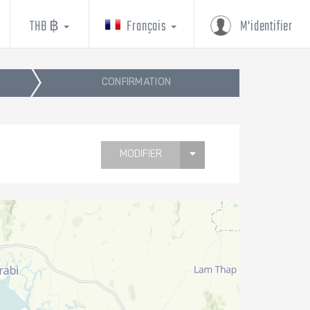
THB ฿
Français
M'identifier
CONFIRMATION
MODIFIER