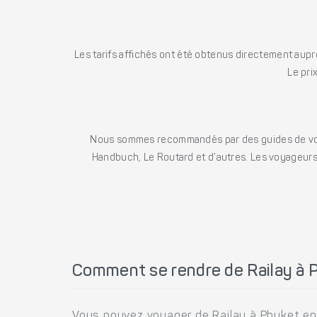
Les tarifs affichés ont été obtenus directement auprè
Le pri
Nous sommes recommandés par des guides de voya
Handbuch, Le Routard et d’autres. Les voyageurs 
Comment se rendre de Railay à 
Vous pouvez voyager de Railay à Phuket en 