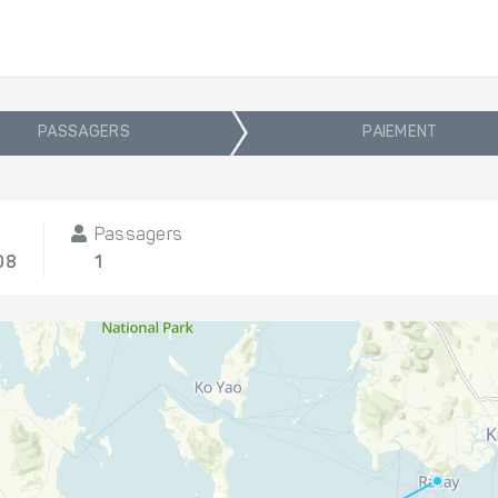
PASSAGERS
PAIEMENT
Passagers
08
1