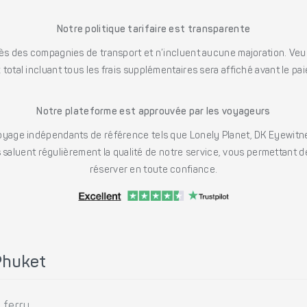
Notre politique tarifaire est transparente
s des compagnies de transport et n’incluent aucune majoration. Veuill
x total incluant tous les frais supplémentaires sera affiché avant le pa
Notre plateforme est approuvée par les voyageurs
ge indépendants de référence tels que Lonely Planet, DK Eyewitne
saluent régulièrement la qualité de notre service, vous permettant d
réserver en toute confiance.
Phuket
ferry.