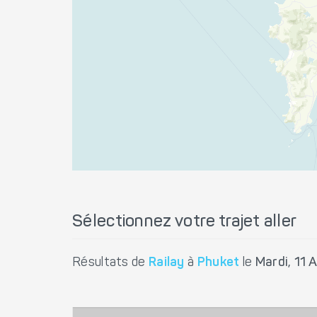
Sélectionnez votre trajet aller
Résultats de
Railay
à
Phuket
le
Mardi, 11 