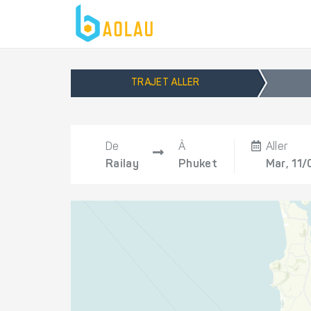
TRAJET ALLER
De
À
Aller
Railay
Phuket
Mar, 11/