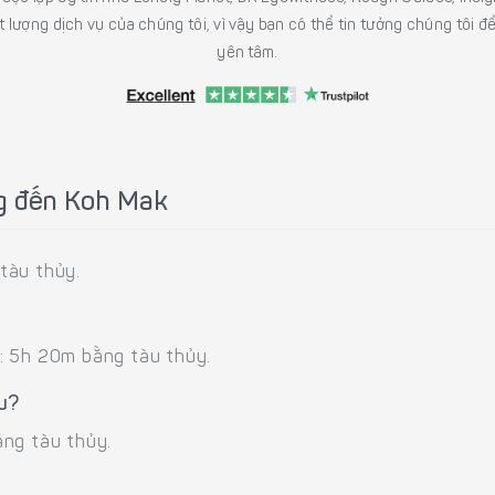
 lượng dịch vụ của chúng tôi, vì vậy bạn có thể tin tưởng chúng tôi đ
yên tâm.
ng đến Koh Mak
tàu thủy.
: 5h 20m bằng tàu thủy.
u?
ằng tàu thủy.