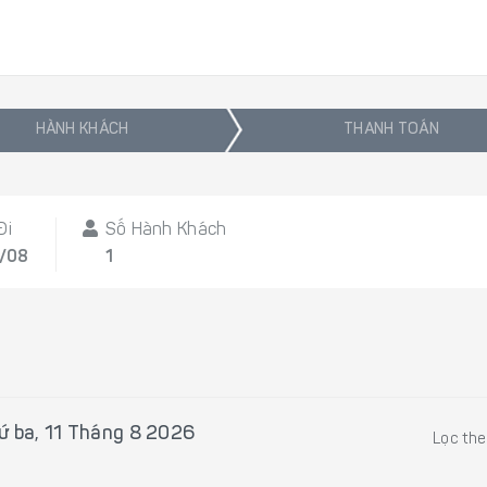
HÀNH KHÁCH
THANH TOÁN
Đi
Số Hành Khách
1/08
1
ứ ba, 11 Tháng 8 2026
Lọc th