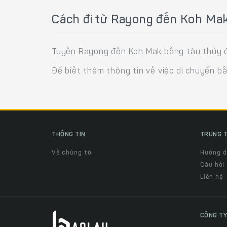
Cách đi từ Rayong đến Koh Mak
Tuyến Rayong đến Koh Mak bằng tàu thủy đ
Để biết thêm thông tin về việc di chuyển b
THÔNG TIN
TRUNG T
Về chúng tôi
Hướng 
Câu hỏi
Liên hệ
CÔNG TY