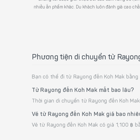
nhiều ấn phẩm khác. Du khách luôn đánh giá cao chất
Phương tiện di chuyển từ Rayo
Bạn có thể đi từ Rayong đến Koh Mak bằng 
Từ Rayong đến Koh Mak mất bao lâu?
Thời gian di chuyển từ Rayong đến Koh Mak
Vé từ Rayong đến Koh Mak giá bao nhiê
Vé từ Rayong đến Koh Mak có giá 1,100 ฿ b