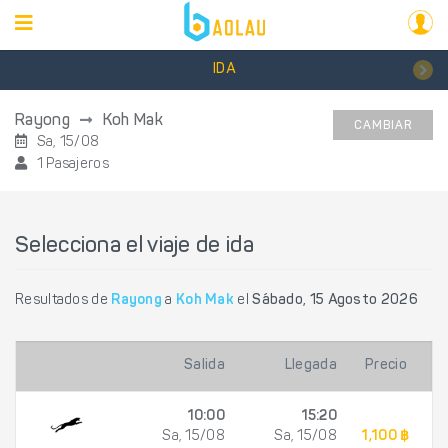
IDA
Rayong
Koh Mak
CAMBIAR
Sa, 15/08
1 Pasajeros
Selecciona el viaje de ida
Resultados de
Rayong
a
Koh Mak
el
Sábado, 15 Agosto 2026
Salida
Llegada
Precio
10:00
15:20
Sa, 15/08
Sa, 15/08
1,100 ฿