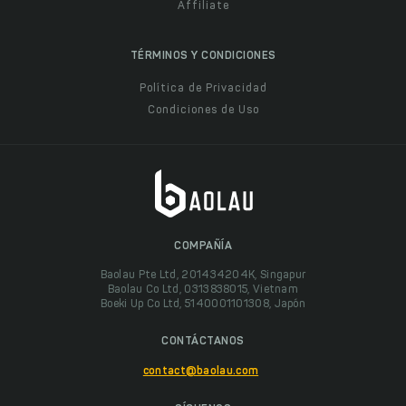
Affiliate
TÉRMINOS Y CONDICIONES
Política de Privacidad
Condiciones de Uso
COMPAÑÍA
Baolau Pte Ltd, 201434204K, Singapur
Baolau Co Ltd, 0313838015, Vietnam
Boeki Up Co Ltd, 5140001101308, Japón
CONTÁCTANOS
contact@baolau.com