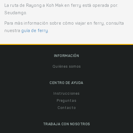
La ruta de Rayong a Koh Mak en ferry está operada por:
Seudamgo.
Para más información sobre cómo viajar en ferry, consulta
nuestra
guía de ferry
.
INFORMACIÓN
Quiénes somos
CENTRO DE AYUDA
Instrucciones
Preguntas
Contacto
TRABAJA CON NOSOTROS