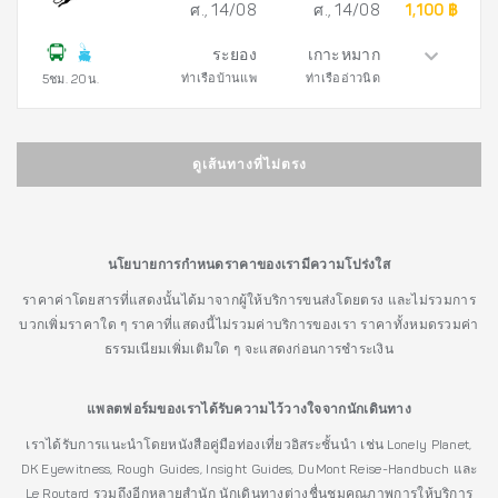
ศ., 14/08
ศ., 14/08
1,100 ฿
ระยอง
เกาะหมาก
ท่าเรือบ้านแพ
ท่าเรืออ่าวนิด
5ชม. 20น.
ดูเส้นทางที่ไม่ตรง
นโยบายการกำหนดราคาของเรามีความโปร่งใส
ราคาค่าโดยสารที่แสดงนั้นได้มาจากผู้ให้บริการขนส่งโดยตรง และไม่รวมการ
บวกเพิ่มราคาใด ๆ ราคาที่แสดงนี้ไม่รวมค่าบริการของเรา ราคาทั้งหมดรวมค่า
ธรรมเนียมเพิ่มเติมใด ๆ จะแสดงก่อนการชำระเงิน
แพลตฟอร์มของเราได้รับความไว้วางใจจากนักเดินทาง
เราได้รับการแนะนำโดยหนังสือคู่มือท่องเที่ยวอิสระชั้นนำ เช่น Lonely Planet,
DK Eyewitness, Rough Guides, Insight Guides, DuMont Reise-Handbuch และ
Le Routard รวมถึงอีกหลายสำนัก นักเดินทางต่างชื่นชมคุณภาพการให้บริการ