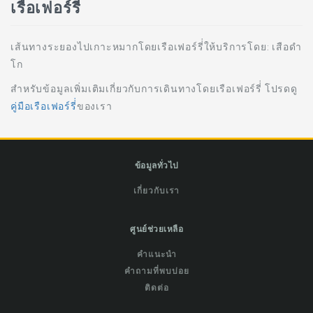
เรือเฟอร์รี่่
เส้นทางระยองไปเกาะหมากโดยเรือเฟอร์รี่่ให้บริการโดย: เสือดำ
โก
สำหรับข้อมูลเพิ่มเติมเกี่ยวกับการเดินทางโดยเรือเฟอร์รี่่ โปรดดู
คู่มือเรือเฟอร์รี่่
ของเรา
ข้อมูลทั่วไป
เกี่ยวกับเรา
ศูนย์ช่วยเหลือ
คำแนะนำ
คำถามที่พบบ่อย
ติดต่อ