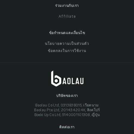
ร่วมงานกับเรา
Affiliate
ข้อกำหนดและเงื่อนไข
นโยบายความเป็นส่วนตัว
ข้อตกลงในการใช้งาน
บริษัทของเรา
Baolau Co Ltd, 0313838015, เวียดนาม
Baolau Pte Ltd, 201434204K, สิงคโปร์
Boeki Up Co Ltd, 5140001101308, ญี่ปุ่น
ติดต่อเรา