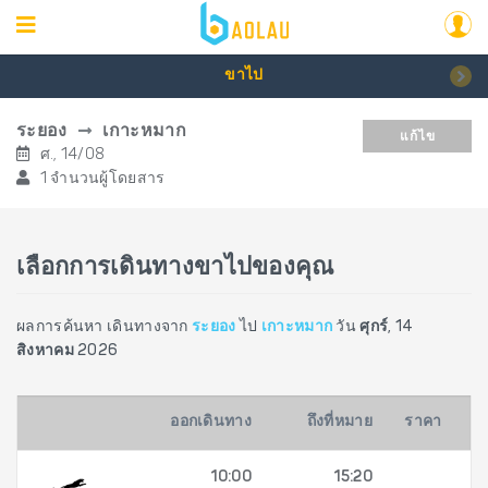
ขาไป
ระยอง
เกาะหมาก
แก้ไข
ศ., 14/08
1 จำนวนผู้โดยสาร
เลือกการเดินทางขาไปของคุณ
ผลการค้นหา เดินทางจาก
ระยอง
ไป
เกาะหมาก
วัน
ศุกร์, 14
สิงหาคม 2026
ออกเดินทาง
ถึงที่หมาย
ราคา
10:00
15:20