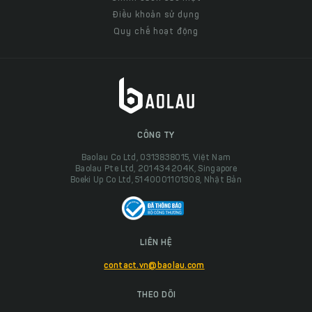
Điều khoản sử dụng
Quy chế hoạt động
CÔNG TY
Baolau Co Ltd, 0313838015, Việt Nam
Baolau Pte Ltd, 201434204K, Singapore
Boeki Up Co Ltd, 5140001101308, Nhật Bản
LIÊN HỆ
contact.vn@baolau.com
THEO DÕI