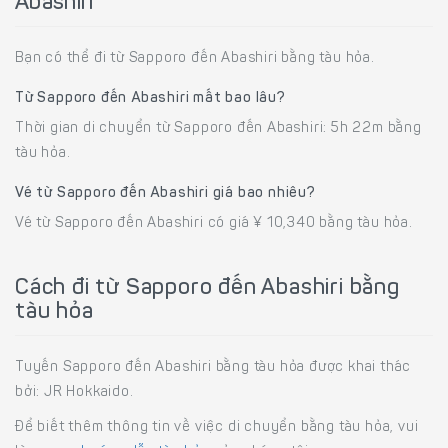
Abashiri
Bạn có thể đi từ Sapporo đến Abashiri bằng tàu hỏa.
Từ Sapporo đến Abashiri mất bao lâu?
Thời gian di chuyển từ Sapporo đến Abashiri: 5h 22m bằng
tàu hỏa.
Vé từ Sapporo đến Abashiri giá bao nhiêu?
Vé từ Sapporo đến Abashiri có giá ¥ 10,340 bằng tàu hỏa.
Cách đi từ Sapporo đến Abashiri bằng
tàu hỏa
Tuyến Sapporo đến Abashiri bằng tàu hỏa được khai thác
bởi: JR Hokkaido.
Để biết thêm thông tin về việc di chuyển bằng tàu hỏa, vui